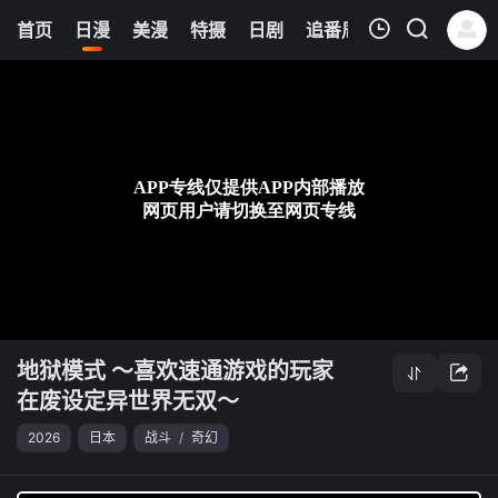
0
首页
日漫
美漫
特摄
日剧
追番周表
今日更新
我的观影记录
地狱模式 ～喜欢速通游戏的玩家在废设定异世界无双～
第02集
清空
地狱模式 ～喜欢速通游戏的玩家
在废设定异世界无双～
2026
日本
战斗
/
奇幻