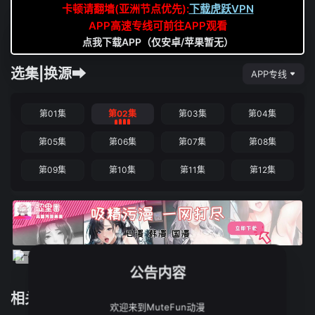
卡顿请翻墙(亚洲节点优先):
下载虎跃VPN
APP高速专线可前往APP观看
点我下载APP（仅安卓/苹果暂无）
选集|换源➡
APP专线
第01集
第02集
第03集
第04集
第05集
第06集
第07集
第08集
第09集
第10集
第11集
第12集
公告内容
相关推荐
欢迎来到MuteFun动漫