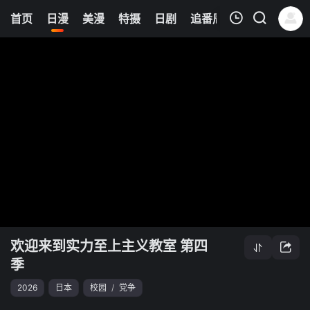
8
首页
日漫
美漫
特摄
日剧
追番周表
今日更新
我的观影记录
欢迎来到实力至上主义教室 第四季
清空
欢迎来到实力至上主义教室 第四
季
2026
日本
校园
/
党争