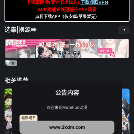
卡顿请翻墙(亚洲节点优先):
下载虎跃VPN
APP高速专线可前往APP观看
点我下载APP（仅安卓/苹果暂无）
选集|换源➡
相关推荐
公告内容
欢迎来到MuteFun动漫
最新域名
www.2kdm.com