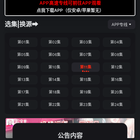
APP高速专线可前往APP观看
点我下载APP（仅安卓/苹果暂无）
选集|换源➡
APP专线
第01集
第02集
第03集
第04集
第05集
第06集
第07集
第08集
第09集
第10集
第11集
第12集
第13集
第14集
第15集
第16集
第17集
第18集
第19集
第20集
第21集
第22集
第23集
第24集
公告内容