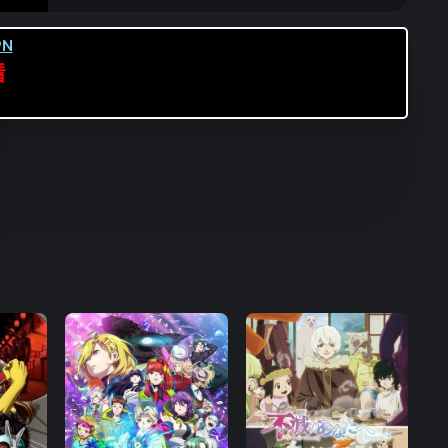
第16集
第17集
第18集
N
第19集
第20集
第21集
看
第22集
第23集
第24集