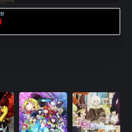
第16集
第17集
第18集
N
第19集
第20集
第21集
看
第22集
第23集
第24集