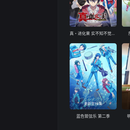
12集全
真・进化果 实不知不觉踏上胜利的人生
更新至19集
蓝色管弦乐 第二季