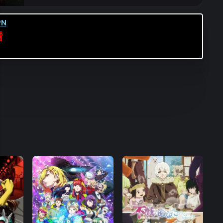
第16集
第17集
第18集
N
第19集
第20集
第21集
看
第22集
第23集
第24集