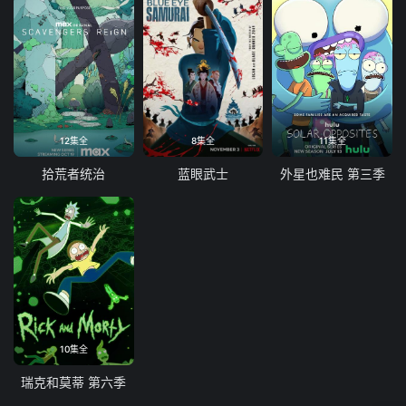
12集全
8集全
11集全
拾荒者统治
蓝眼武士
外星也难民 第三季
10集全
瑞克和莫蒂 第六季