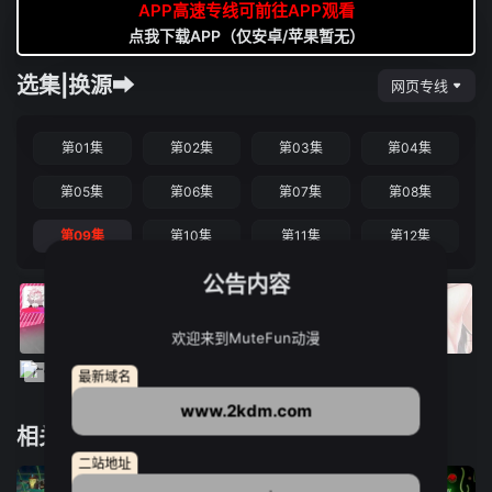
APP高速专线可前往APP观看
点我下载APP（仅安卓/苹果暂无）
选集|换源➡
网页专线
第01集
第02集
第03集
第04集
第05集
第06集
第07集
第08集
第09集
第10集
第11集
第12集
公告内容
欢迎来到MuteFun动漫
最新域名
www.2kdm.com
相关推荐
二站地址