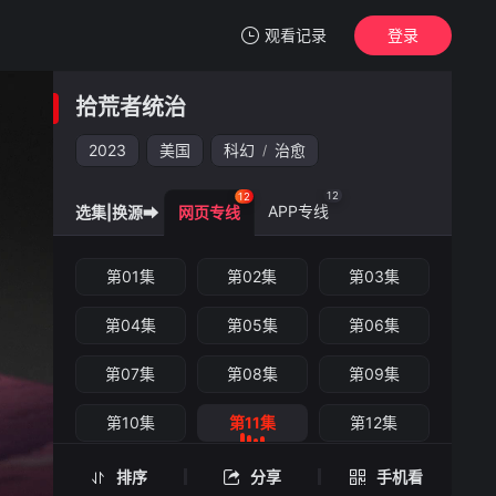
观看记录
登录
我的观影记录
拾荒者统治
拾荒者统治
第11集
2023
美国
科幻
治愈
/
清空
12
12
APP专线
选集|换源➡
网页专线
拾荒者统治 -第11集
第01集
第02集
第03集
手机扫一扫继续看
第04集
第05集
第06集
第07集
第08集
第09集
第10集
第11集
第12集
排序
分享
手机看