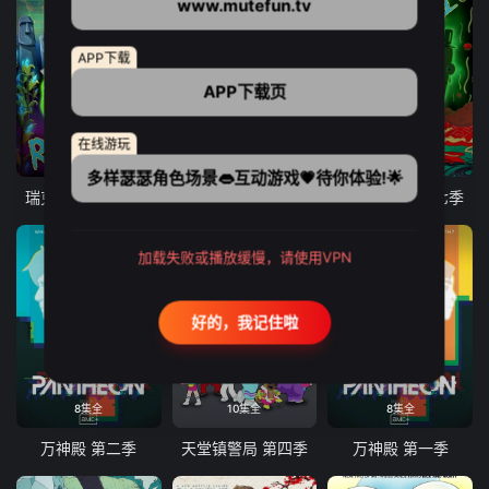
www.mutefun.tv
APP下载
APP下载页
在线游玩
10集全
9集全
10集全
多样瑟瑟角色场景👄互动游戏💗待你体验!🌟
瑞克和莫蒂 第八季
爱、死亡和机器人 第三季
瑞克和莫蒂 第七季
加载失败或播放缓慢，请使用VPN
好的，我记住啦
8集全
10集全
8集全
万神殿 第二季
天堂镇警局 第四季
万神殿 第一季