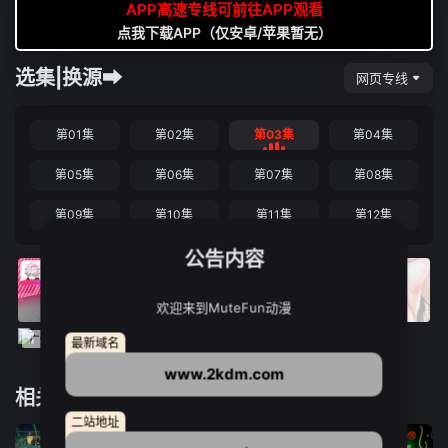
APP高速专线可前往APP观看
点我下载APP（仅安卓/苹果暂无）
选集|换源➡
网页专线
第01集
第02集
第03集
第04集
第05集
第06集
第07集
第08集
第09集
第10集
第11集
第12集
公告内容
欢迎来到MuteFun动漫
最新域名
www.2kdm.com
相关推荐
二站地址