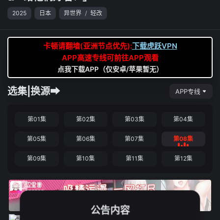
2025
日本
异世界
/
轻改
卡顿请翻墙(亚洲节点优先):
下载虎跃VPN
APP高速专线可前往APP观看
点我下载APP（仅安卓/苹果暂无）
选集|换源➡
APP专线
第01集
第02集
第03集
第04集
第05集
第06集
第07集
第08集
第09集
第10集
第11集
第12集
公告内容