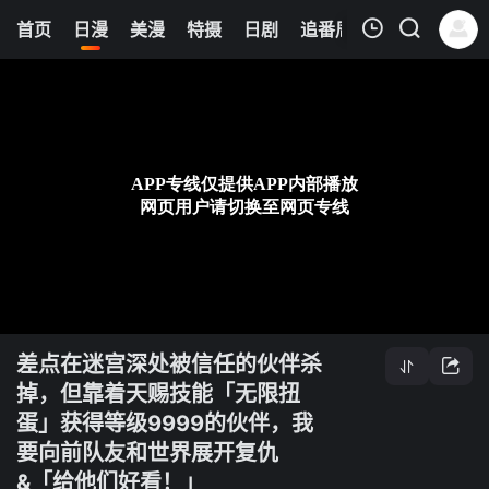
12
首页
日漫
美漫
特摄
日剧
追番周表
今日更新
我的观影记录
差点在迷宫深处被信任的伙伴杀掉，但靠着天赐技能「无限扭蛋」获得等级9999的伙伴，我要向前队友和世界展开复仇&「给他们好看！」
第08集
清空
差点在迷宫深处被信任的伙伴杀
掉，但靠着天赐技能「无限扭
蛋」获得等级9999的伙伴，我
要向前队友和世界展开复仇
&「给他们好看！」