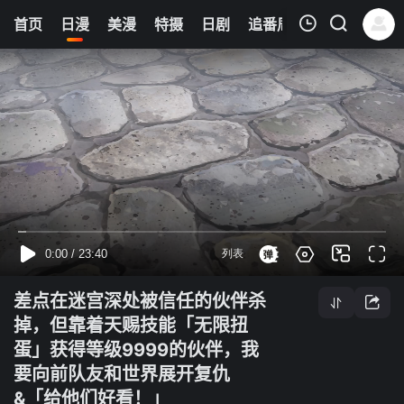
6
首页
日漫
美漫
特摄
日剧
追番周表
今日更新
我的观影记录
差点在迷宫深处被信任的伙伴杀掉，但靠着天赐技能「无限扭蛋」获得等级9999的伙伴，我要向前队友和世界展开复仇&「给他们好看！」
第08集
清空
差点在迷宫深处被信任的伙伴杀
掉，但靠着天赐技能「无限扭
蛋」获得等级9999的伙伴，我
要向前队友和世界展开复仇
&「给他们好看！」