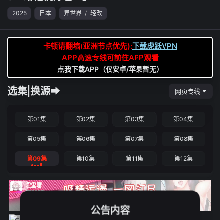
2025
日本
异世界
/
轻改
卡顿请翻墙(亚洲节点优先):
下载虎跃VPN
APP高速专线可前往APP观看
点我下载APP（仅安卓/苹果暂无）
选集|换源➡
网页专线
第01集
第02集
第03集
第04集
第05集
第06集
第07集
第08集
第09集
第10集
第11集
第12集
公告内容