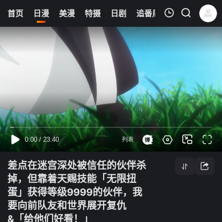
0
首页
日漫
美漫
特摄
日剧
追番周表
今日更新
我的观影记录
差点在迷宫深处被信任的伙伴杀掉，但靠着天赐技能「无限扭蛋」获得等级9999的伙伴，我要向前队友和世界展开复仇&「给他们好看！」
第04集
清空
差点在迷宫深处被信任的伙伴杀
掉，但靠着天赐技能「无限扭
蛋」获得等级9999的伙伴，我
要向前队友和世界展开复仇
&「给他们好看！」