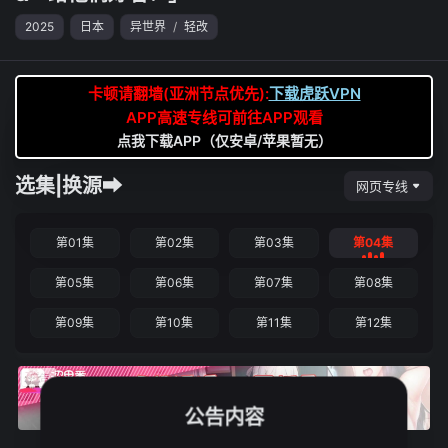
2025
日本
异世界
/
轻改
卡顿请翻墙(亚洲节点优先):
下载虎跃VPN
APP高速专线可前往APP观看
点我下载APP（仅安卓/苹果暂无）
选集|换源➡
网页专线
第01集
第02集
第03集
第04集
第05集
第06集
第07集
第08集
第09集
第10集
第11集
第12集
公告内容