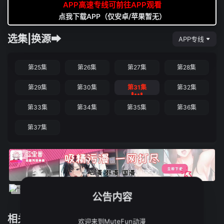
APP高速专线可前往APP观看
点我下载APP（仅安卓/苹果暂无）
选集|换源➡
APP专线
第25集
第26集
第27集
第28集
第29集
第30集
第31集
第32集
第33集
第34集
第35集
第36集
第37集
公告内容
相关推荐
欢迎来到MuteFun动漫