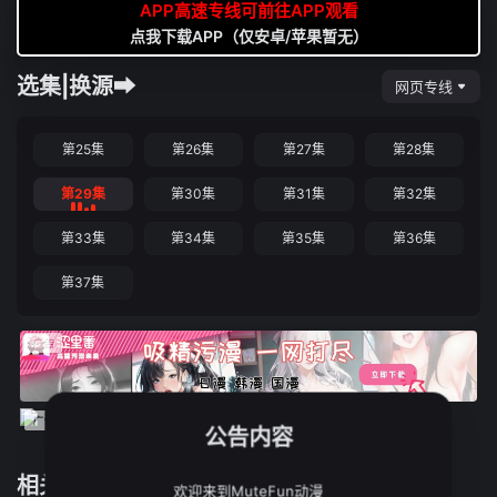
APP高速专线可前往APP观看
点我下载APP（仅安卓/苹果暂无）
选集|换源➡
网页专线
第25集
第26集
第27集
第28集
第29集
第30集
第31集
第32集
第33集
第34集
第35集
第36集
第37集
公告内容
相关推荐
欢迎来到MuteFun动漫