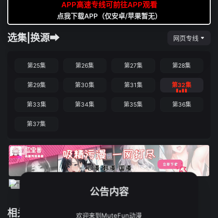
APP高速专线可前往APP观看
点我下载APP（仅安卓/苹果暂无）
选集|换源➡
网页专线
第25集
第26集
第27集
第28集
第29集
第30集
第31集
第32集
第33集
第34集
第35集
第36集
第37集
公告内容
相关推荐
欢迎来到MuteFun动漫