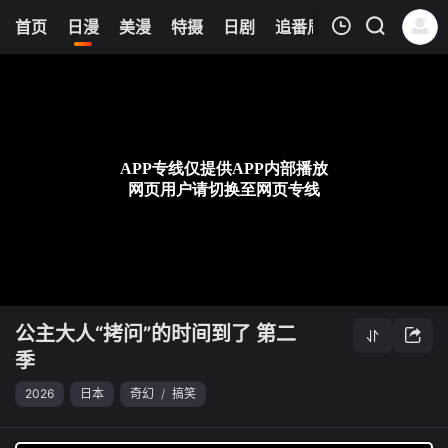
0
首页
日漫
美漫
特摄
日剧
追番周表
今日更新
我的观影记录
公主大人“拷问”的时间到了 第二季
第13集
清空
公主大人“拷问”的时间到了 第二
季
2026
日本
奇幻
/
搞笑