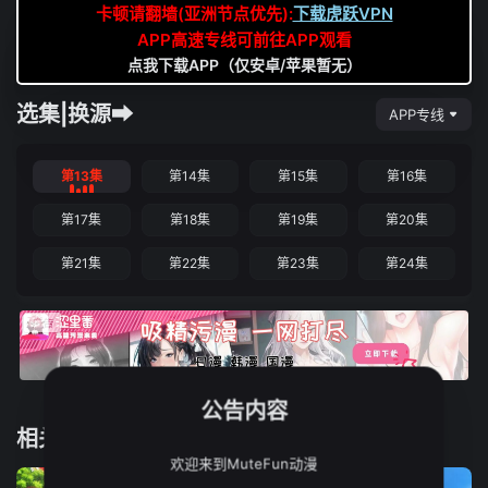
卡顿请翻墙(亚洲节点优先):
下载虎跃VPN
APP高速专线可前往APP观看
点我下载APP（仅安卓/苹果暂无）
选集|换源➡
APP专线
第13集
第14集
第15集
第16集
第17集
第18集
第19集
第20集
第21集
第22集
第23集
第24集
公告内容
相关推荐
欢迎来到MuteFun动漫