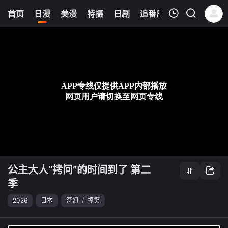
0
首页
日漫
美漫
特摄
日剧
追番周表
今日更新
我的观影记录
公主大人“拷问”的时间到了 第二季
第19集
清空
公主大人“拷问”的时间到了 第二
季
2026
日本
奇幻
/
搞笑