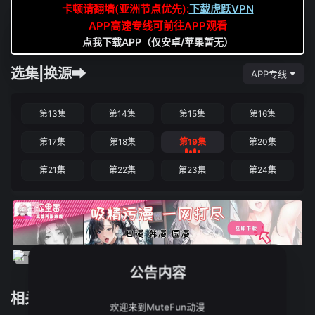
卡顿请翻墙(亚洲节点优先):
下载虎跃VPN
APP高速专线可前往APP观看
点我下载APP（仅安卓/苹果暂无）
选集|换源➡
APP专线
第13集
第14集
第15集
第16集
第17集
第18集
第19集
第20集
第21集
第22集
第23集
第24集
公告内容
相关推荐
欢迎来到MuteFun动漫