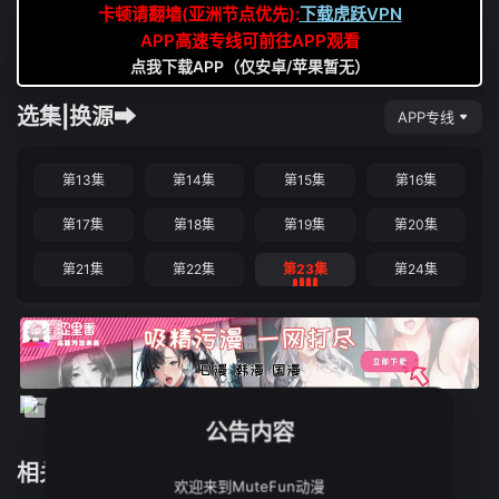
卡顿请翻墙(亚洲节点优先):
下载虎跃VPN
APP高速专线可前往APP观看
点我下载APP（仅安卓/苹果暂无）
选集|换源➡
APP专线
第13集
第14集
第15集
第16集
第17集
第18集
第19集
第20集
第21集
第22集
第23集
第24集
公告内容
相关推荐
欢迎来到MuteFun动漫