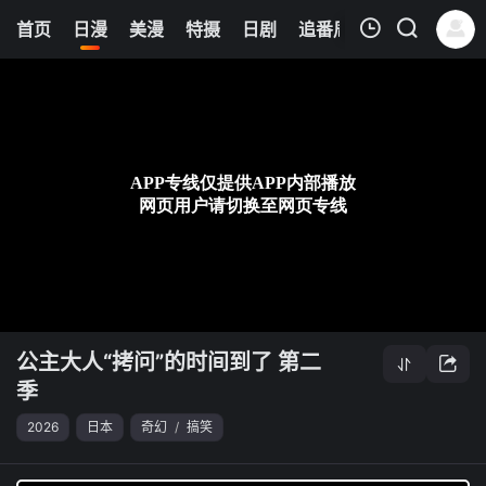
0
首页
日漫
美漫
特摄
日剧
追番周表
今日更新
我的观影记录
公主大人“拷问”的时间到了 第二季
第23集
清空
公主大人“拷问”的时间到了 第二
季
2026
日本
奇幻
/
搞笑