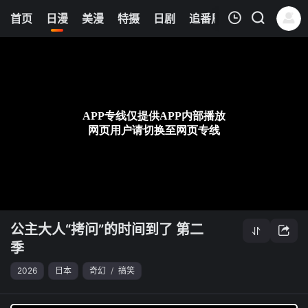
8
首页
日漫
美漫
特摄
日剧
追番周表
今日更新
我的观影记录
公主大人“拷问”的时间到了 第二季
第22集
清空
公主大人“拷问”的时间到了 第二
季
2026
日本
奇幻
/
搞笑