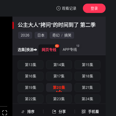
观看记录
登录
我的观影记录
公主大人“拷问”的时间到了 第二季
公主大人“拷问”的时间到了 第二季
第20集
2026
日本
奇幻
搞笑
/
清空
12
12
APP专线
选集|换源➡
网页专线
公主大人“拷问”的时间到了 第二季 -第20集
第13集
第14集
第15集
手机扫一扫继续看
第16集
第17集
第18集
第19集
第20集
第21集
第22集
第23集
第24集
排序
分享
手机看