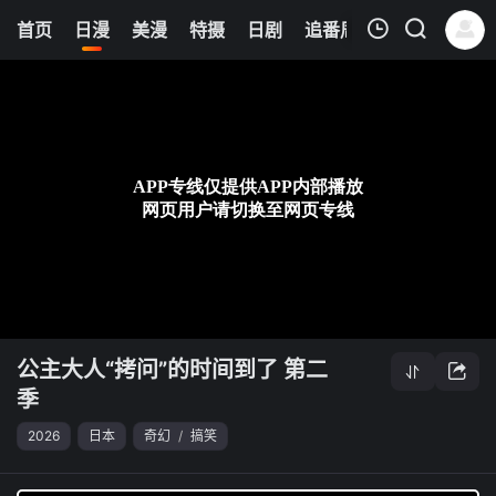
8
首页
日漫
美漫
特摄
日剧
追番周表
今日更新
我的观影记录
公主大人“拷问”的时间到了 第二季
第21集
清空
公主大人“拷问”的时间到了 第二
季
2026
日本
奇幻
/
搞笑