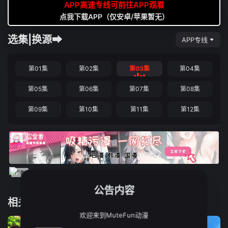
APP高速专线可前往APP观看
点我下载APP（仅安卓/苹果暂无）
选集|换源➡
APP专线
第01集
第02集
第03集
第04集
第05集
第06集
第07集
第08集
第09集
第10集
第11集
第12集
公告内容
相关推荐
欢迎来到MuteFun动漫