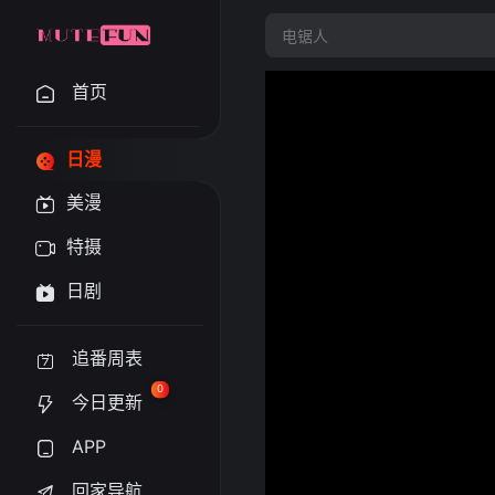
首页
日漫
美漫
特摄
日剧
追番周表
0
今日更新
APP
回家导航