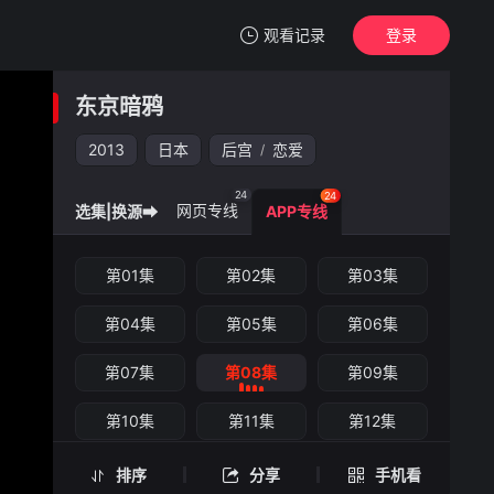
观看记录
登录
我的观影记录
东京暗鸦
东京暗鸦
第08集
2013
日本
后宫
恋爱
/
清空
24
24
网页专线
选集|换源➡
APP专线
东京暗鸦 -第08集
第01集
第02集
第03集
手机扫一扫继续看
第04集
第05集
第06集
第07集
第08集
第09集
第10集
第11集
第12集
第13集
第14集
第15集
排序
分享
手机看