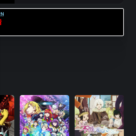
第16集
第17集
第18集
N
第19集
第20集
第21集
看
第22集
第23集
第24集