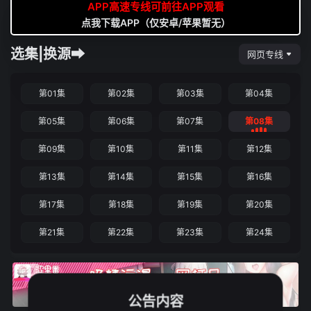
APP高速专线可前往APP观看
点我下载APP（仅安卓/苹果暂无）
选集|换源➡
网页专线
第01集
第02集
第03集
第04集
第05集
第06集
第07集
第08集
第09集
第10集
第11集
第12集
第13集
第14集
第15集
第16集
第17集
第18集
第19集
第20集
第21集
第22集
第23集
第24集
公告内容