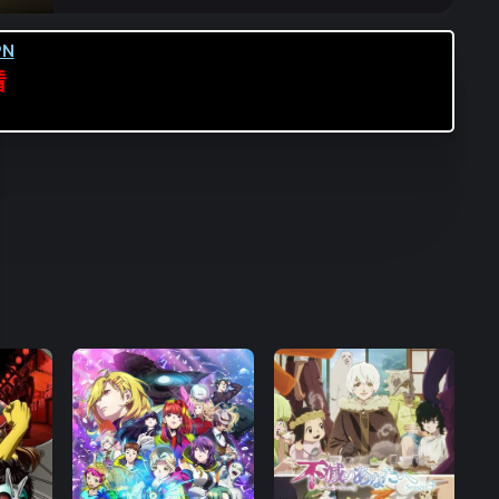
第16集
第17集
第18集
N
第19集
第20集
第21集
看
第22集
第23集
第24集