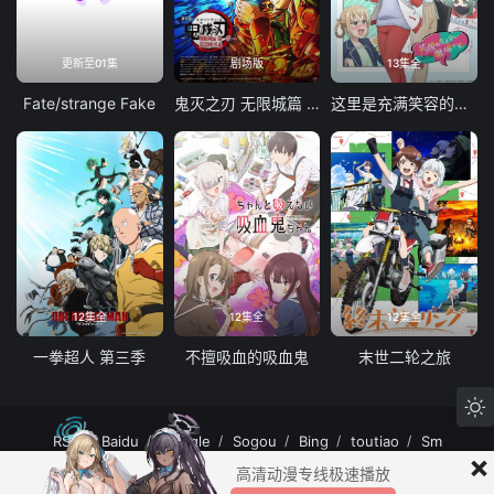
更新至01集
剧场版
13集全
Fate/strange Fake
鬼灭之刃 无限城篇 第一章 猗窝座再袭
这里是充满笑容的职场。
12集全
12集全
12集全
一拳超人 第三季
不擅吸血的吸血鬼
末世二轮之旅
RSS
Baidu
Google
Sogou
Bing
toutiao
Sm
×
MuteFun动漫网站-无声乐趣-(゜-゜)つロ 干杯~MuteFun动漫网站所有内容均来
高清动漫专线极速播放
自互联网分享站点所提供的公开引用资源，未提供资源上传、存储服务。