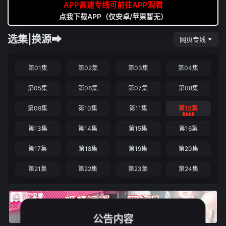
APP高速专线可前往APP观看
点我下载APP（仅安卓/苹果暂无）
选集|换源➡
网页专线
第01集
第02集
第03集
第04集
第05集
第06集
第07集
第08集
第09集
第10集
第11集
第12集
第13集
第14集
第15集
第16集
第17集
第18集
第19集
第20集
第21集
第22集
第23集
第24集
公告内容