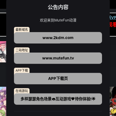
公告内容
卡顿请翻墙(亚洲节点优先):
下载虎跃VP
欢迎来到MuteFun动漫
APP高速专线可前往APP观
最新域名
点我下载APP（仅安卓/苹果暂无）
www.2kdm.com
二站地址
www.mutefun.tv
APP下载
APP下载页
在线游玩
多样瑟瑟角色场景👄互动游戏💗待你体验!🌟