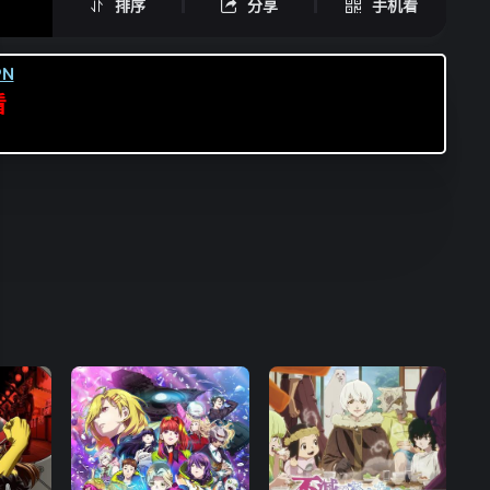
排序
分享
手机看
N
看