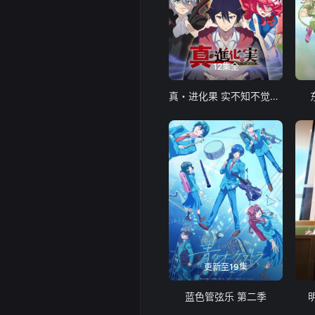
12集全
真・进化果 实不知不觉踏上胜利的人生
更新至19集
蓝色管弦乐 第二季