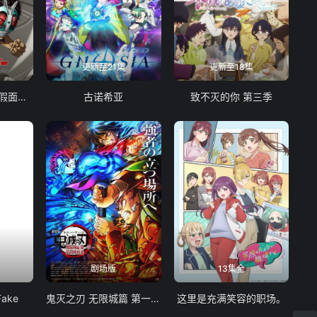
更新至21集
更新至18集
东岛丹三郎想成为假面骑士
古诺希亚
致不灭的你 第三季
剧场版
13集全
Fake
鬼灭之刃 无限城篇 第一章 猗窝座再袭
这里是充满笑容的职场。