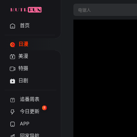
首页
日漫
美漫
特摄
日剧
追番周表
6
今日更新
APP
回家导航