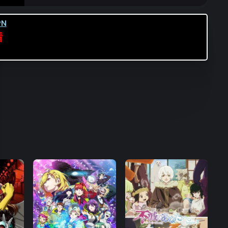
第16集
第17集
第18集
N
第19集
第20集
第21集
看
第22集
第23集
第24集