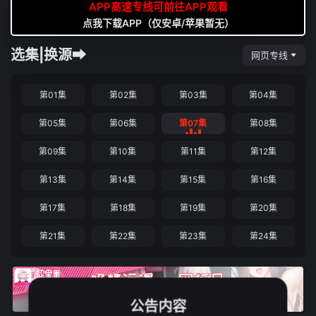
APP高速专线可前往APP观看
点我下载APP（仅安卓/苹果暂无）
选集|换源➡
网页专线
第01集
第02集
第03集
第04集
第05集
第06集
第07集
第08集
第09集
第10集
第11集
第12集
第13集
第14集
第15集
第16集
第17集
第18集
第19集
第20集
第21集
第22集
第23集
第24集
公告内容