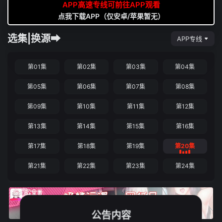
APP高速专线可前往APP观看
点我下载APP（仅安卓/苹果暂无）
选集|换源➡
APP专线
第01集
第02集
第03集
第04集
第05集
第06集
第07集
第08集
第09集
第10集
第11集
第12集
第13集
第14集
第15集
第16集
第17集
第18集
第19集
第20集
第21集
第22集
第23集
第24集
公告内容