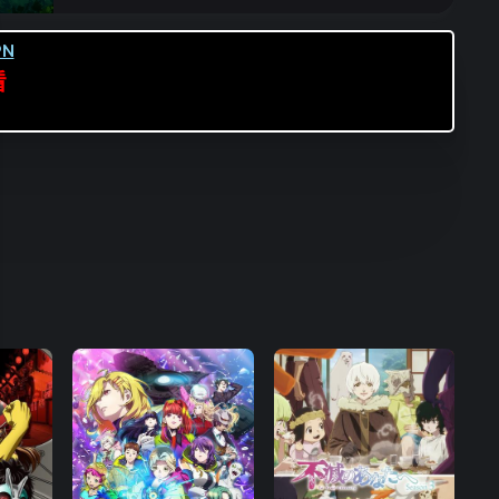
第16集
第17集
第18集
N
第19集
第20集
第21集
看
第22集
第23集
第24集