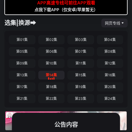
APP高速专线可前往APP观看
点我下载APP（仅安卓/苹果暂无）
选集|换源➡
网页专线
第01集
第02集
第03集
第04集
第05集
第06集
第07集
第08集
第09集
第10集
第11集
第12集
第13集
第14集
第15集
第16集
第17集
第18集
第19集
第20集
第21集
第22集
第23集
第24集
公告内容