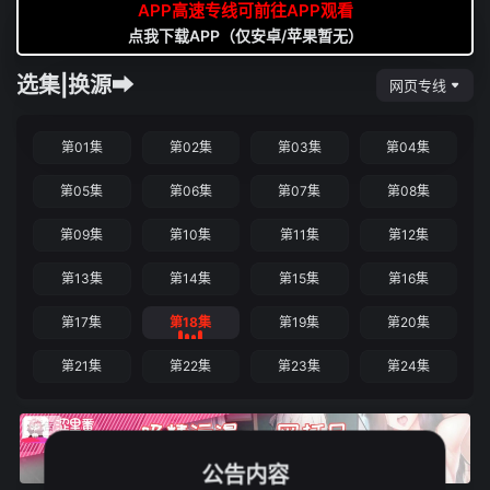
APP高速专线可前往APP观看
点我下载APP（仅安卓/苹果暂无）
选集|换源➡
网页专线
第01集
第02集
第03集
第04集
第05集
第06集
第07集
第08集
第09集
第10集
第11集
第12集
第13集
第14集
第15集
第16集
第17集
第18集
第19集
第20集
第21集
第22集
第23集
第24集
公告内容