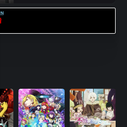
第16集
第17集
第18集
N
第19集
第20集
第21集
看
第22集
第23集
第24集